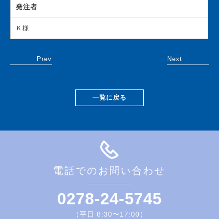
発注者
Ｋ様
Prev
Next
一覧に戻る
電話でのお問い合わせ
0278-24-5745
（平日 8:30〜17:00）