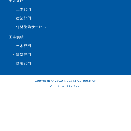
事業案内
土木部門
建築部門
竹林整備サービス
工事実績
土木部門
建築部門
環境部門
Copyright © 2015 Kosaka Corporation
All rights reserved.