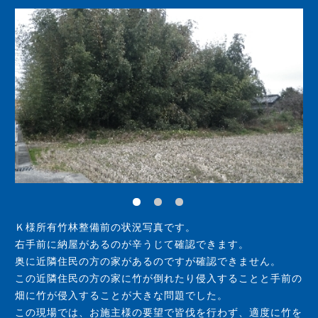
Ｋ様所有竹林整備前の状況写真です。
右手前に納屋があるのが辛うじて確認できます。
奥に近隣住民の方の家があるのですが確認できません。
この近隣住民の方の家に竹が倒れたり侵入することと手前の
畑に竹が侵入することが大きな問題でした。
この現場では、お施主様の要望で皆伐を行わず、適度に竹を