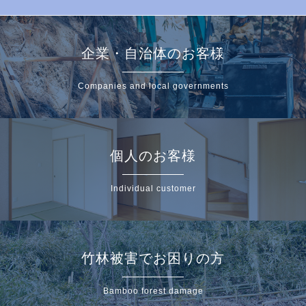
企業・自治体のお客様
Companies and local governments
個人のお客様
Individual customer
竹林被害でお困りの方
Bamboo forest damage