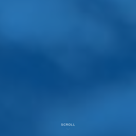
SCROLL