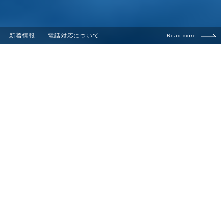
新着情報
電話対応について
Read more
企業・自治体のお客様
Companies and local governments
個人のお客様
Individual customer